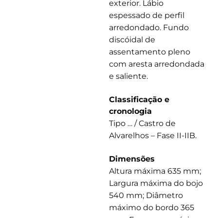
exterior. Lábio
espessado de perfil
arredondado. Fundo
discóidal de
assentamento pleno
com aresta arredondada
e saliente.
Classificação e
cronologia
Tipo … / Castro de
Alvarelhos – Fase II-IIB.
Dimensões
Altura máxima 635 mm;
Largura máxima do bojo
540 mm; Diâmetro
máximo do bordo 365