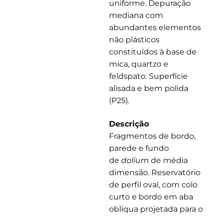
uniforme. Depuração
mediana com
abundantes elementos
não plásticos
constituídos à base de
mica, quartzo e
feldspato. Superfície
alisada e bem polida
(P25).
Descrição
Fragmentos de bordo,
parede e fundo
de
dolium
de média
dimensão. Reservatório
de perfil oval, com colo
curto e bordo em aba
oblíqua projetada para o