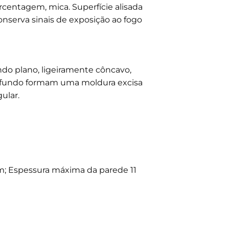
rcentagem, mica. Superfície alisada
Conserva sinais de exposição ao fogo
ndo plano, ligeiramente côncavo,
e fundo formam uma moldura excisa
ular.
; Espessura máxima da parede 11