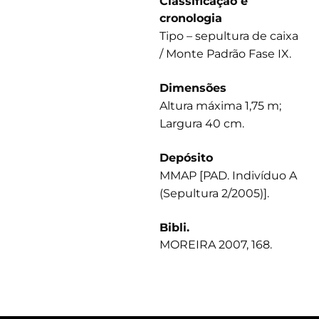
Classificação e
cronologia
Tipo – sepultura de caixa
/ Monte Padrão Fase IX.
Dimensões
Altura máxima 1,75 m;
Largura 40 cm.
Depósito
MMAP [PAD. Indivíduo A
(Sepultura 2/2005)].
Bibli.
MOREIRA 2007, 168.