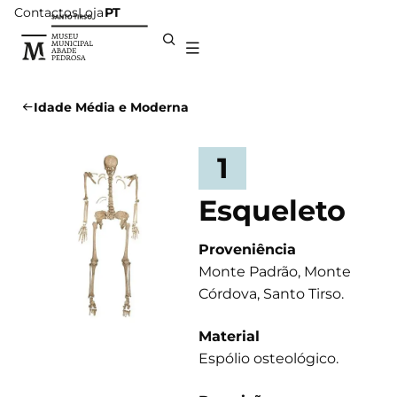
Contactos
Loja
PT
Idade Média e Moderna
1
Esqueleto
Proveniência
Monte Padrão, Monte
Córdova, Santo Tirso.
Material
Espólio osteológico.