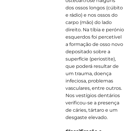
osteoartrose nalguns
dos ossos longos (cúbito
e rádio) e nos ossos do
carpo (mão) do lado
direito. Na tíbia e perónio
esquerdos foi percetível
a formação de osso novo
depositado sobre a
superfície (periostite),
que poderá resultar de
um trauma, doença
infeciosa, problemas
vasculares, entre outros.
Nos vestígios dentários
verificou-se a presença
de cáries, tártaro e um
desgaste elevado.