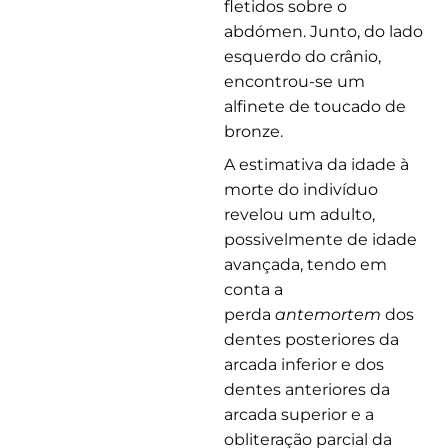
fletidos sobre o
abdómen. Junto, do lado
esquerdo do crânio,
encontrou-se um
alfinete de toucado de
bronze.
A estimativa da idade à
morte do indivíduo
revelou um adulto,
possivelmente de idade
avançada, tendo em
conta a
perda
antemortem
dos
dentes posteriores da
arcada inferior e dos
dentes anteriores da
arcada superior e a
obliteração parcial da