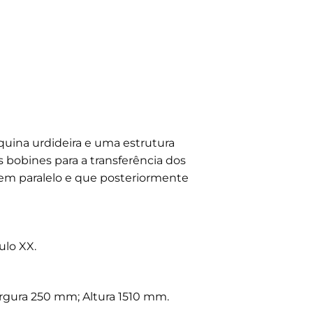
uina urdideira e uma estrutura
 bobines para a transferência dos
os em paralelo e que posteriormente
ulo XX.
gura 250 mm; Altura 1510 mm.