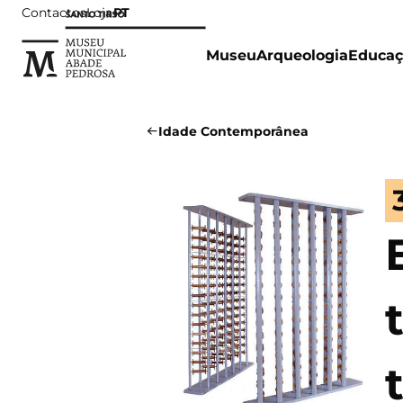
Contactos
Loja
PT
Museu
Arqueologia
Educaç
Idade Contemporânea