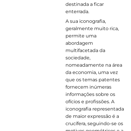
destinada a ficar
enterrada.
A sua iconografia,
geralmente muito rica,
permite uma
abordagem
multifacetada da
sociedade,
nomeadamente na área
da economia, uma vez
que os temas patentes
fornecem inúmeras
informações sobre os
ofícios e profissões. A
iconografia representada
de maior expressão é a
crucífera, seguindo-se os
motivos geométricos e a