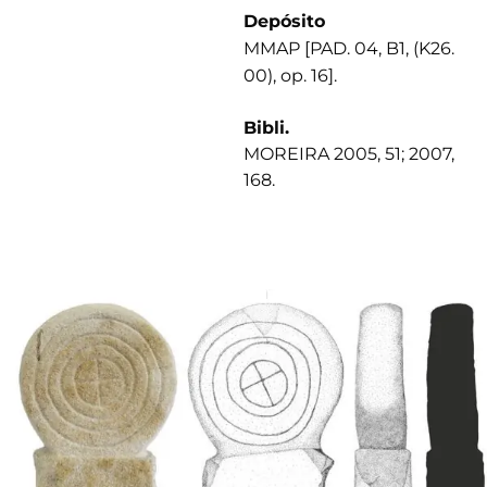
Depósito
MMAP [PAD. 04, B1, (K26.
00), op. 16].
Bibli.
MOREIRA 2005, 51; 2007,
168.