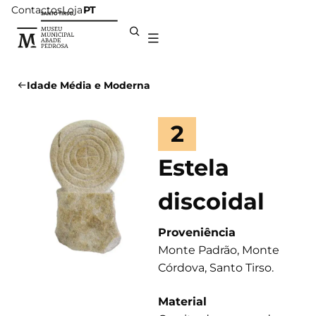
Contactos
Loja
PT
Idade Média e Moderna
2
Estela
discoidal
Proveniência
Monte Padrão, Monte
Córdova, Santo Tirso.
Material