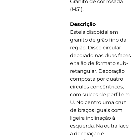
Granito de cor rosada
(M51).
Descrição
Estela discoidal em
granito de grão fino da
região. Disco circular
decorado nas duas faces
e talão de formato sub-
retangular. Decoração
composta por quatro
círculos concêntricos,
com sulcos de perfil em
U. No centro uma cruz
de braços iguais com
ligeira inclinação à
esquerda. Na outra face
a decoração é