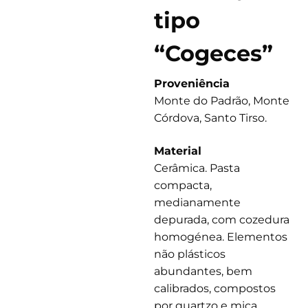
tipo
“Cogeces”
Proveniência
Monte do Padrão, Monte
Córdova, Santo Tirso.
Material
Cerâmica. Pasta
compacta,
medianamente
depurada, com cozedura
homogénea. Elementos
não plásticos
abundantes, bem
calibrados, compostos
por quartzo e mica.