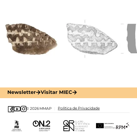
Newsletter
Visitar MIEC
Política de Privacidade
© 2026
MMAP
|