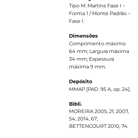
Tipo M. Martins Fase I –
Forma 1 / Monte Padrão –
Fase I.
Dimensões
Comprimento máximo
64 mm; Largura máxima
34 mm; Espessura
máxima 9 mm.
Depósito
MMAP [PAD. 95 A, op. 24].
Bibli.
MOREIRA 2005, 21; 2007,
54; 2014, 67;
BETTENCOURT 2010, 74.