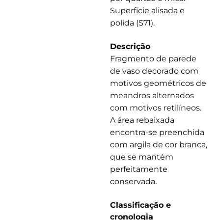
Superfície alisada e
polida (S71).
Descrição
Fragmento de parede
de vaso decorado com
motivos geométricos de
meandros alternados
com motivos retilíneos.
A área rebaixada
encontra-se preenchida
com argila de cor branca,
que se mantém
perfeitamente
conservada.
Classificação e
cronologia