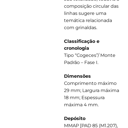
composição circular das
linhas sugere uma
temática relacionada
com grinaldas.
Classificação e
cronologia
Tipo “Cogeces”/ Monte
Padrão – Fase I.
Dimensões
Comprimento máximo
29 mm; Largura máxima
18 mm; Espessura
máxima 4 mm.
Depósito
MMAP [PAD 85 (M1.207),