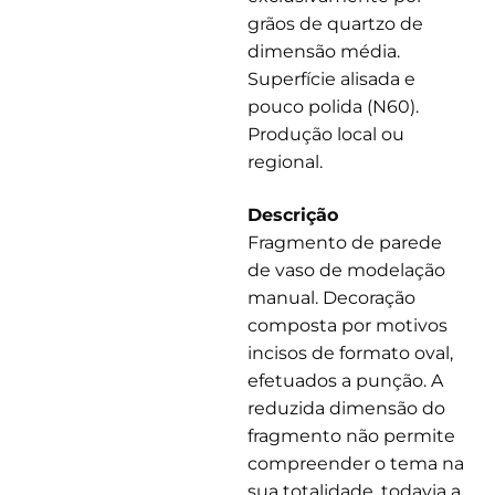
grãos de quartzo de
dimensão média.
Superfície alisada e
pouco polida (N60).
Produção local ou
regional.
Descrição
Fragmento de parede
de vaso de modelação
manual. Decoração
composta por motivos
incisos de formato oval,
efetuados a punção. A
reduzida dimensão do
fragmento não permite
compreender o tema na
sua totalidade, todavia a