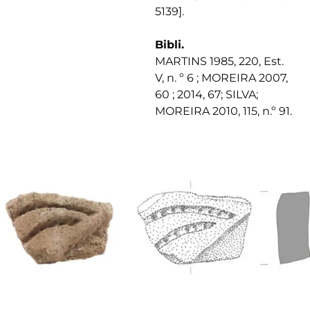
5139].
Bibli.
MARTINS 1985, 220, Est.
V, n. º 6 ; MOREIRA 2007,
60 ; 2014, 67; SILVA;
MOREIRA 2010, 115, n.º 91.