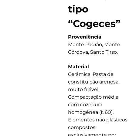
tipo
“Cogeces”
Proveniência
Monte Padrão, Monte
Córdova, Santo Tirso.
Material
Cerâmica. Pasta de
constituição arenosa,
muito friável.
Compactação média
com cozedura
homogénea (N60).
Elementos não plásticos
compostos
exclusivamente por