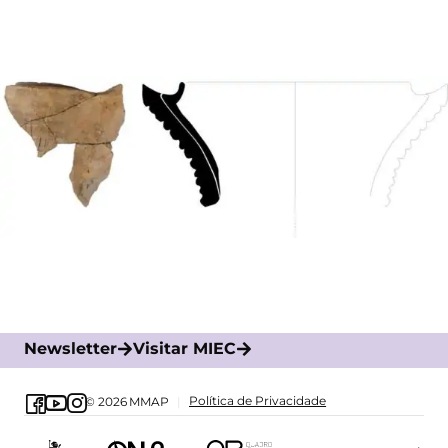
Newsletter
Visitar MIEC
Política de Privacidade
© 2026
MMAP
|