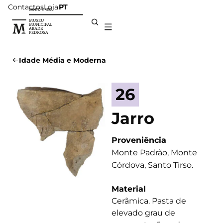
Contactos
Loja
PT
Idade Média e Moderna
26
Jarro
Proveniência
Monte Padrão, Monte
Córdova, Santo Tirso.
Material
Cerâmica. Pasta de
elevado grau de