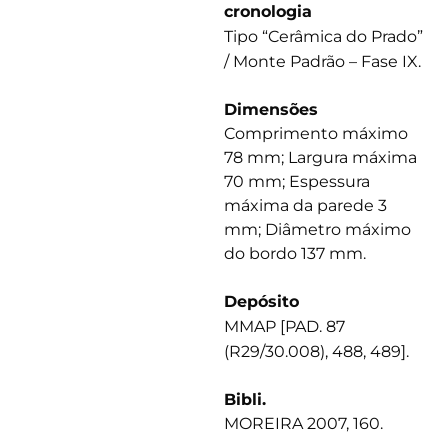
cronologia
Tipo “Cerâmica do Prado”
/ Monte Padrão – Fase IX.
Dimensões
Comprimento máximo
78 mm; Largura máxima
70 mm; Espessura
máxima da parede 3
mm; Diâmetro máximo
do bordo 137 mm.
Depósito
MMAP [PAD. 87
(R29/30.008), 488, 489].
Bibli.
MOREIRA 2007, 160.