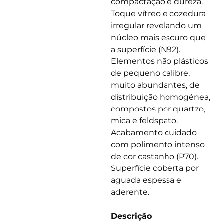
compactação e dureza.
Toque vítreo e cozedura
irregular revelando um
núcleo mais escuro que
a superfície (N92).
Elementos não plásticos
de pequeno calibre,
muito abundantes, de
distribuição homogénea,
compostos por quartzo,
mica e feldspato.
Acabamento cuidado
com polimento intenso
de cor castanho (P70).
Superfície coberta por
aguada espessa e
aderente.
Descrição