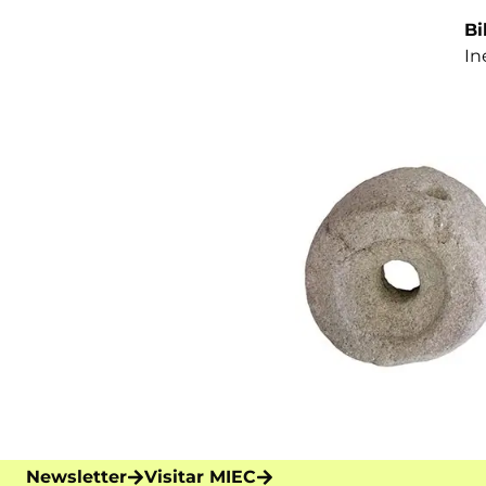
Bi
In
Newsletter
Visitar MIEC