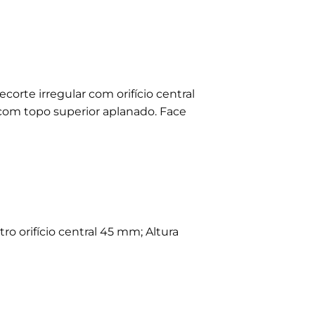
orte irregular com orifício central
a com topo superior aplanado. Face
orifício central 45 mm; Altura