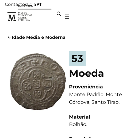
Contactos
Loja
PT
Idade Média e Moderna
53
Moeda
Proveniência
Monte Padrão, Monte
Córdova, Santo Tirso.
Material
Bolhão.