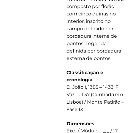
composto por florão
com cinco quinas no
interior, inscrito no
campo definido por
bordadura interna de
pontos. Legenda
definida por bordadura
externa de pontos.
Classificação e
cronologia
D. João I, 1385 – 1433; F.
Vaz – J1.37 (Cunhada em
Lisboa) / Monte Padrão –
Fase IX.
Dimensões
Eixo / Módulo – _ _ / 17