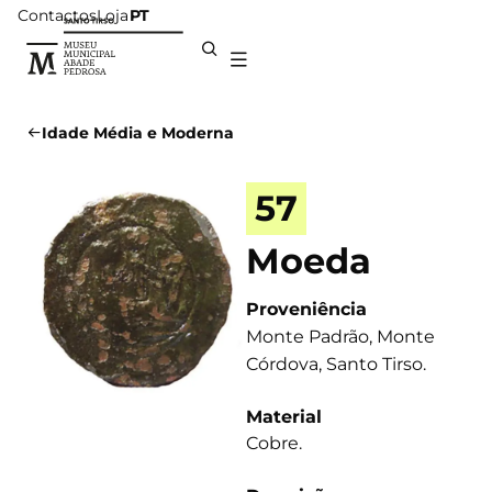
Contactos
Loja
PT
Idade Média e Moderna
57
Moeda
Proveniência
Monte Padrão, Monte
Córdova, Santo Tirso.
Material
Cobre.