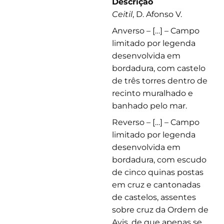
Descrição
Ceitil
, D. Afonso V.
Anverso – […] – Campo
limitado por legenda
desenvolvida em
bordadura, com castelo
de três torres dentro de
recinto muralhado e
banhado pelo mar.
Reverso – […] – Campo
limitado por legenda
desenvolvida em
bordadura, com escudo
de cinco quinas postas
em cruz e cantonadas
de castelos, assentes
sobre cruz da Ordem de
Avis, de que apenas se