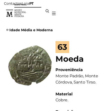
Contactos
Loja
PT
Idade Média e Moderna
63
Moeda
Proveniência
Monte Padrão, Monte
Córdova, Santo Tirso.
Material
Cobre.