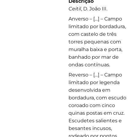
Descrição
Ceitil
, D. João III.
Anverso – […] – Campo
limitado por bordadura,
com castelo de três
torres pequenas com
muralha baixa e porta,
banhado por mar de
ondas contínuas.
Reverso – […] – Campo
limitado por legenda
desenvolvida em
bordadura, com escudo
coroado com cinco
quinas postas em cruz.
Escudetes salientes e
besantes incusos,
rodeado por pontos.