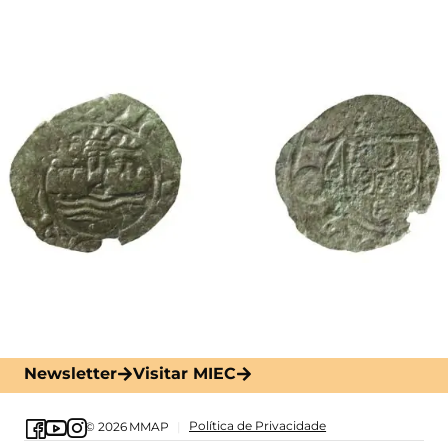
Newsletter
Visitar MIEC
Política de Privacidade
© 2026
MMAP
|