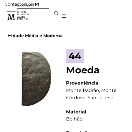
Contactos
Loja
PT
Idade Média e Moderna
44
Moeda
Proveniência
Monte Padrão, Monte
Córdova, Santo Tirso.
Material
Bolhão.