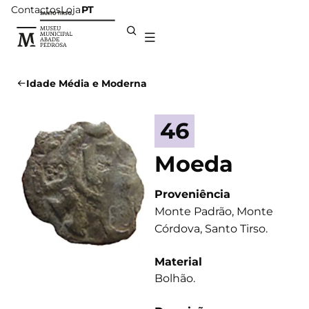
Contactos
Loja
PT
Idade Média e Moderna
46
Moeda
Proveniência
Monte Padrão, Monte
Córdova, Santo Tirso.
Material
Bolhão.