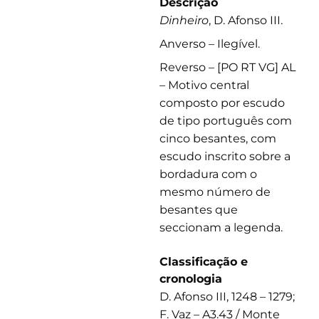
Descrição
Dinheiro
, D. Afonso III.
Anverso – Ilegível.
Reverso – [PO RT VG] AL
– Motivo central
composto por escudo
de tipo português com
cinco besantes, com
escudo inscrito sobre a
bordadura com o
mesmo número de
besantes que
seccionam a legenda.
Classificação e
cronologia
D. Afonso III, 1248 – 1279;
F. Vaz – A3.43 / Monte