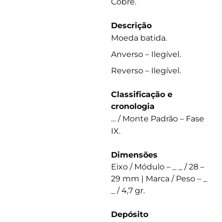
Cobre.
Descrição
Moeda batida.
Anverso – Ilegível.
Reverso – Ilegível.
Classificação e
cronologia
… / Monte Padrão – Fase
IX.
Dimensões
Eixo / Módulo – _ _ / 28 –
29 mm | Marca / Peso – _
_ / 4,7 gr.
Depósito