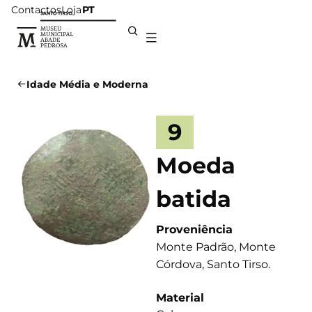
Contactos
Loja
PT
Idade Média e Moderna
9
Moeda
batida
Proveniência
Monte Padrão, Monte
Córdova, Santo Tirso.
Material