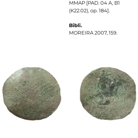
MMAP [PAD. 04 A, B1
(K22.02), op. 184].
Bibli.
MOREIRA 2007, 159.