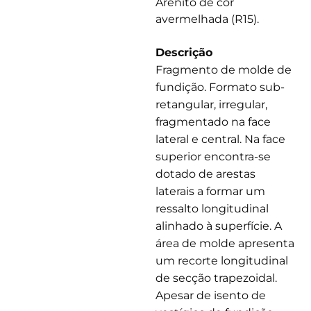
Arenito de cor
avermelhada (R15).
Descrição
Fragmento de molde de
fundição. Formato sub-
retangular, irregular,
fragmentado na face
lateral e central. Na face
superior encontra-se
dotado de arestas
laterais a formar um
ressalto longitudinal
alinhado à superfície. A
área de molde apresenta
um recorte longitudinal
de secção trapezoidal.
Apesar de isento de