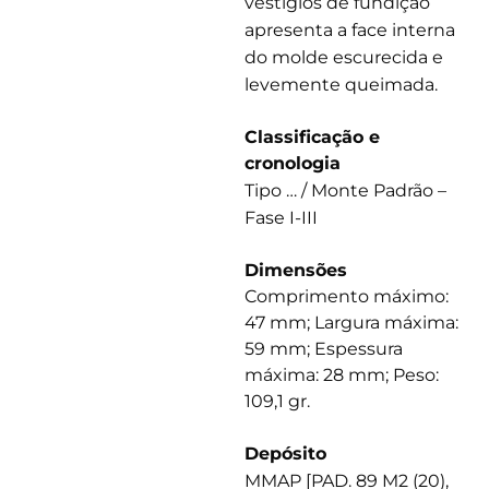
vestígios de fundição
apresenta a face interna
do molde escurecida e
levemente queimada.
Classificação e
cronologia
Tipo … / Monte Padrão –
Fase I-III
Dimensões
Comprimento máximo:
47 mm; Largura máxima:
59 mm; Espessura
máxima: 28 mm; Peso:
109,1 gr.
Depósito
MMAP [PAD. 89 M2 (20),