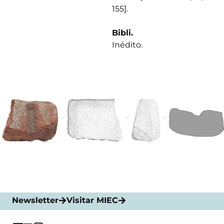
155].
Bibli.
Inédito.
Newsletter
Visitar MIEC