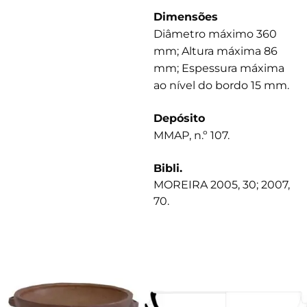
Dimensões
Diâmetro máximo 360
mm; Altura máxima 86
mm; Espessura máxima
ao nível do bordo 15 mm.
Depósito
MMAP, n.º 107.
Bibli.
MOREIRA 2005, 30; 2007,
70.