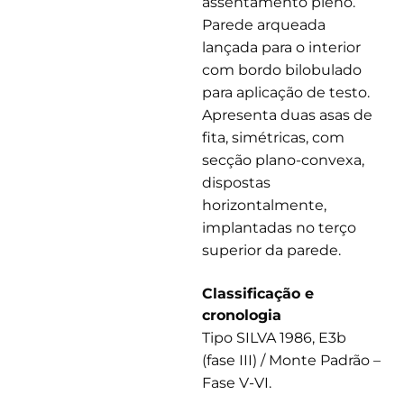
assentamento pleno.
Parede arqueada
lançada para o interior
com bordo bilobulado
para aplicação de testo.
Apresenta duas asas de
fita, simétricas, com
secção plano-convexa,
dispostas
horizontalmente,
implantadas no terço
superior da parede.
Classificação e
cronologia
Tipo SILVA 1986, E3b
(fase III) / Monte Padrão –
Fase V-VI.