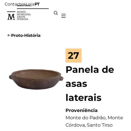
Contactos
Loja
PT
Proto-História
27
Panela de
asas
laterais
Proveniência
Monte do Padrão, Monte
Córdova, Santo Tirso