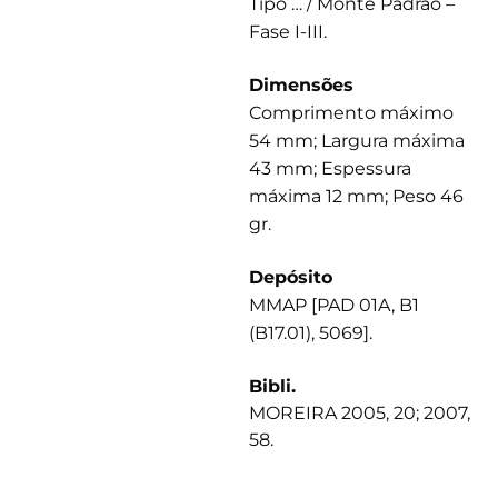
Tipo … / Monte Padrão –
Fase I-III.
Dimensões
Comprimento máximo
54 mm; Largura máxima
43 mm; Espessura
máxima 12 mm; Peso 46
gr.
Depósito
MMAP [PAD 01A, B1
(B17.01), 5069].
Bibli.
MOREIRA 2005, 20; 2007,
58.