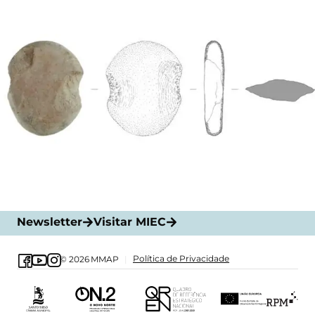
Newsletter
Visitar MIEC
Política de Privacidade
© 2026
MMAP
|