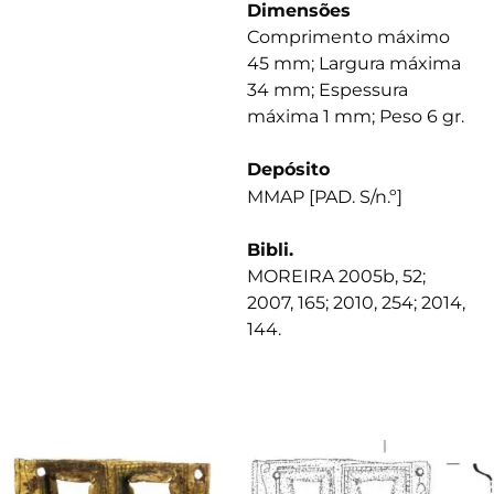
Dimensões
Comprimento máximo
45 mm; Largura máxima
34 mm; Espessura
máxima 1 mm; Peso 6 gr.
Depósito
MMAP [PAD. S/n.º]
Bibli.
MOREIRA 2005b, 52;
2007, 165; 2010, 254; 2014,
144.