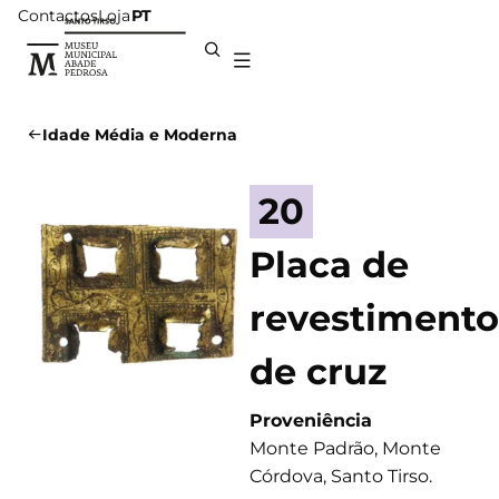
Contactos
Loja
PT
Idade Média e Moderna
20
Placa de
revestimento
de cruz
Proveniência
Monte Padrão, Monte
Córdova, Santo Tirso.