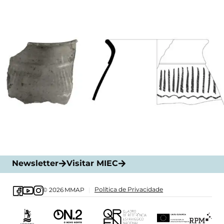
Newsletter
Visitar MIEC
Política de Privacidade
© 2026
MMAP
|