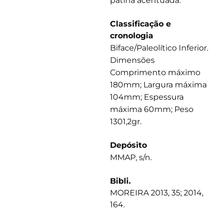
pátina acentuada.
Classificação e
cronologia
Biface/Paleolítico Inferior.
Dimensões
Comprimento máximo
180mm; Largura máxima
104mm; Espessura
máxima 60mm; Peso
1301,2gr.
Depósito
MMAP, s/n.
Bibli.
MOREIRA 2013, 35; 2014,
164.