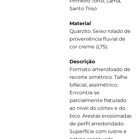
Pinheiro Torto, Lama,
Santo Tirso
Material
Quarzito. Seixo rolado de
proveniência fluvial de
cor creme (L75).
Descrição
Formato amendoado de
recorte simétrico. Talhe
bifacial, assimétrico.
Encontra-se
parcialmente fraturado
ao nível do córtex e do
bico. Arestas erosionadas
de perfil arredondado.
Superfície com lustre e