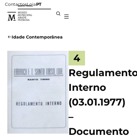
Contactos
Loja
PT
Idade Contemporânea
4
Regulament
Interno
(03.01.1977)
–
Documento