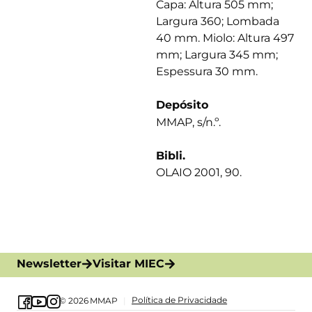
Capa: Altura 505 mm;
Largura 360; Lombada
40 mm. Miolo: Altura 497
mm; Largura 345 mm;
Espessura 30 mm.
Depósito
MMAP, s/n.º.
Bibli.
OLAIO 2001, 90.
Newsletter
Visitar MIEC
Política de Privacidade
© 2026
MMAP
|