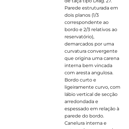
de taça tipo Drag. 27.
Parede estruturada em
dois planos (1/3
correspondente ao
bordo e 2/3 relativos ao
reservatório),
demarcados por uma
curvatura convergente
que origina uma carena
interna bem vincada
com aresta angulosa.
Bordo curto e
ligeiramente curvo, com
lábio vertical de secção
arredondada e
espessado em relação à
parede do bordo.
Canelura interna e