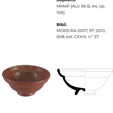
MMAP [ALV. 96 B, A4, op.
106].
Bibli.
MOREIRA 2007, 97; 2010,
608, est. CXXIII, n.º 37.