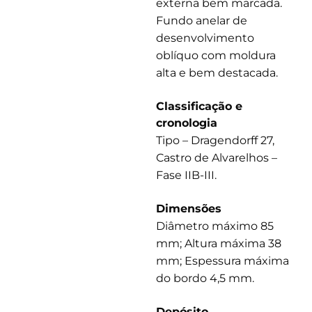
externa bem marcada.
Fundo anelar de
desenvolvimento
oblíquo com moldura
alta e bem destacada.
Classificação e
cronologia
Tipo – Dragendorff 27,
Castro de Alvarelhos –
Fase IIB-III.
Dimensões
Diâmetro máximo 85
mm; Altura máxima 38
mm; Espessura máxima
do bordo 4,5 mm.
Depósito