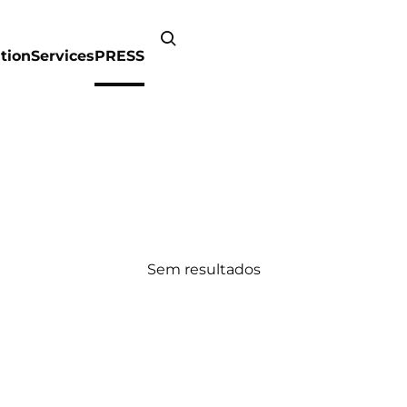
tion
Services
PRESS
Sem resultados