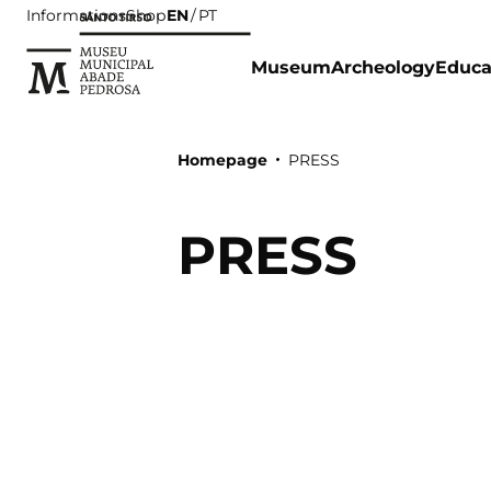
Informations
Shop
EN
PT
Museum
Archeology
Educa
Homepage
PRESS
PRESS