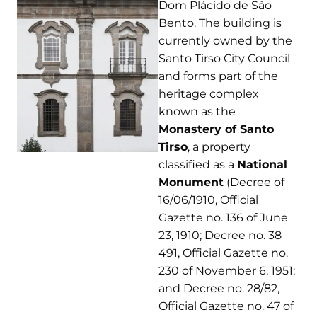
Dom Plácido de São
Bento. The building is
currently owned by the
Santo Tirso City Council
and forms part of the
heritage complex
known as the
Monastery of Santo
Tirso
, a property
classified as a
National
Monument
(Decree of
16/06/1910, Official
Gazette no. 136 of June
23, 1910; Decree no. 38
491, Official Gazette no.
230 of November 6, 1951;
and Decree no. 28/82,
Official Gazette no. 47 of