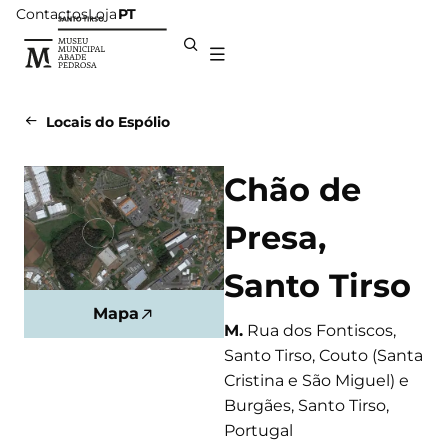
Contactos
Loja
PT
Locais do Espólio
Chão de
Presa,
Santo Tirso
Mapa
M.
Rua dos Fontiscos,
Santo Tirso, Couto (Santa
Cristina e São Miguel) e
Burgães, Santo Tirso,
Portugal