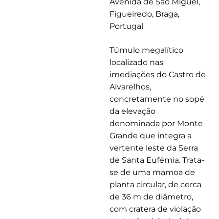
Avenida de São Miguel,
Figueiredo, Braga,
Portugal
Túmulo megalítico
localizado nas
imediações do Castro de
Alvarelhos,
concretamente no sopé
da elevação
denominada por Monte
Grande que integra a
vertente leste da Serra
de Santa Eufémia. Trata-
se de uma mamoa de
planta circular, de cerca
de 36 m de diâmetro,
com cratera de violação