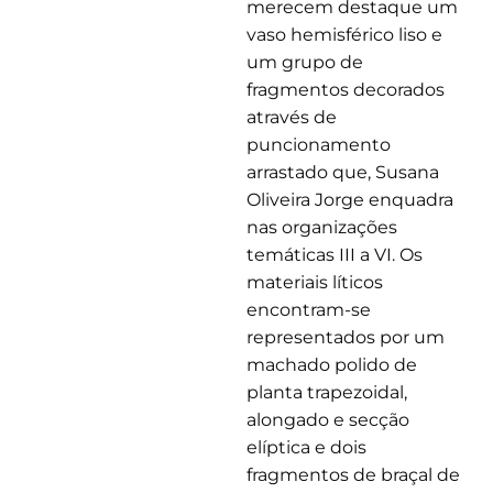
merecem destaque um
vaso hemisférico liso e
um grupo de
fragmentos decorados
através de
puncionamento
arrastado que, Susana
Oliveira Jorge enquadra
nas organizações
temáticas III a VI. Os
materiais líticos
encontram-se
representados por um
machado polido de
planta trapezoidal,
alongado e secção
elíptica e dois
fragmentos de braçal de