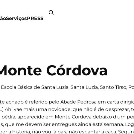
ão
Serviços
PRESS
Monte Córdova
Escola Básica de Santa Luzia, Santa Luzia, Santo Tirso, P
te achado é referido pelo Abade Pedrosa em carta dirigi
(…) Ahi vae mais uma novidade, que não é de despreza
 pédra, apparecido em Monte Cordova debaixo d’um pe
is, que me devem ser entregues ainda esta semana. Logo 
ber a historia, não vou já para não espantar a caça. Segu