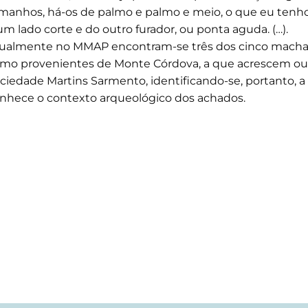
manhos, há-os de palmo e palmo e meio, o que eu ten
um lado corte e do outro furador, ou ponta aguda. (…).
ualmente no MMAP encontram-se três dos cinco machad
mo provenientes de Monte Córdova, a que acrescem ou
ciedade Martins Sarmento, identificando-se, portanto, a
nhece o contexto arqueológico dos achados.