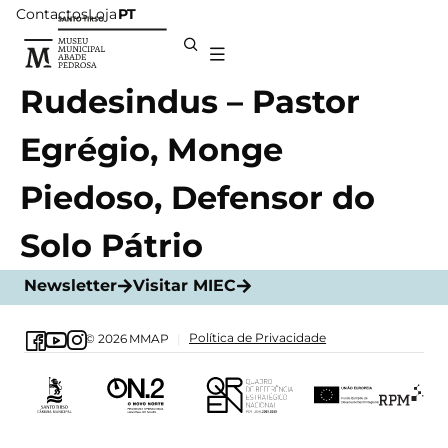
Contactos
Loja
PT
Rudesindus – Pastor
Egrégio, Monge
Piedoso, Defensor do
Solo Pátrio
Newsletter
Visitar MIEC
Política de Privacidade
© 2026
MMAP
|