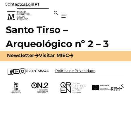
Contactos
Loja
PT
Santo Tirso –
Arqueológico nº 2 – 3
Newsletter
Visitar MIEC
Política de Privacidade
© 2026
MMAP
|