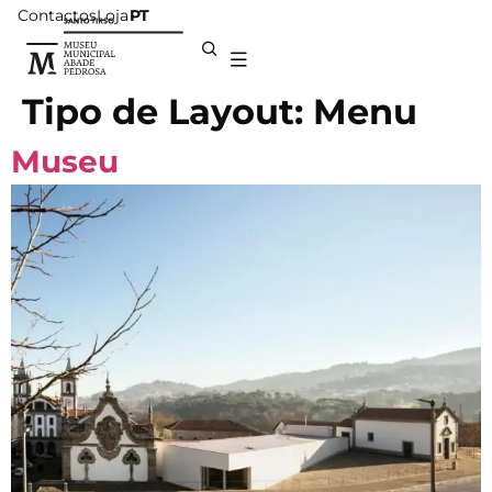
Contactos
Loja
PT
Tipo de Layout:
Menu
Museu